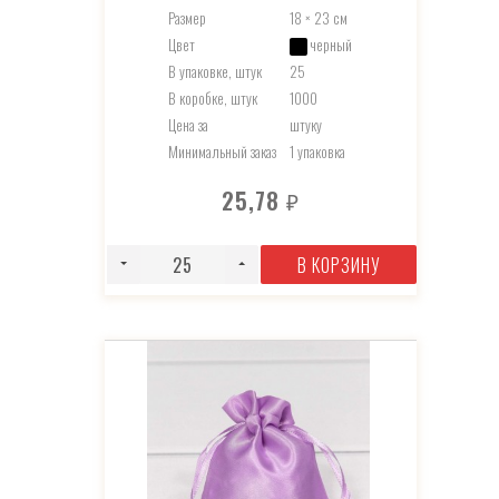
Размер
18 × 23 см
Цвет
черный
В упаковке, штук
25
В коробке, штук
1000
Цена за
штуку
Минимальный заказ
1 упаковка
25,78
₽
В КОРЗИНУ