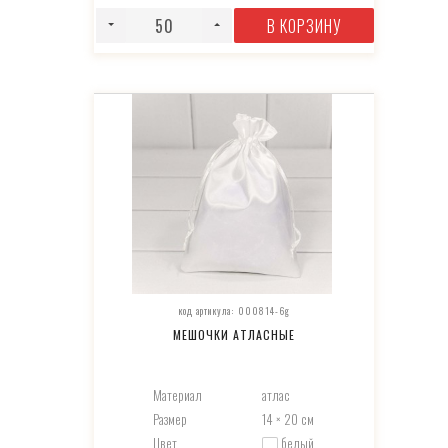
В КОРЗИНУ
код артикула: 000814-6g
МЕШОЧКИ АТЛАСНЫЕ
Материал
атлас
Размер
14 × 20 см
Цвет
белый