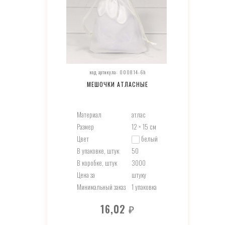
код артикула: 000814-6h
МЕШОЧКИ АТЛАСНЫЕ
Материал
атлас
Размер
12 × 15 см
Цвет
белый
В упаковке, штук
50
В коробке, штук
3000
Цена за
штуку
Минимальный заказ
1 упаковка
16,02
₽