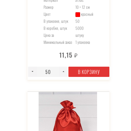
Материал
атлас
Размер
10 × 12 см
Цвет
красный
В упаковке, штук
50
В коробке, штук
5000
Цена за
штуку
Минимальный заказ
1 упаковка
11,15
₽
В КОРЗИНУ