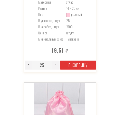
Материал
атлас
Размер
14 × 20 см
Цвет
розовый
В упаковке, штук
25
В коробке, штук
1500
Цена за
штуку
Минимальный заказ
1 упаковка
19,51
₽
В КОРЗИНУ