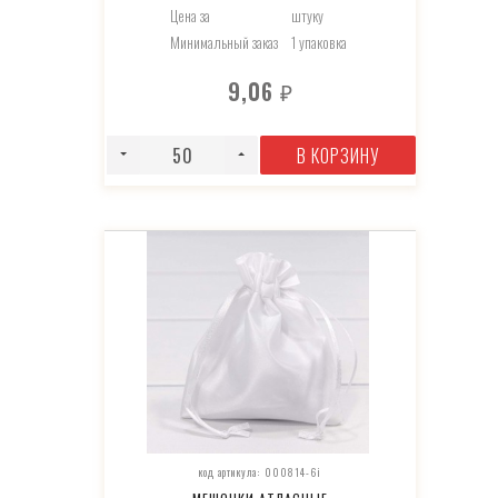
Цена за
штуку
Минимальный заказ
1 упаковка
9,06
₽
В КОРЗИНУ
код артикула: 000814-6i