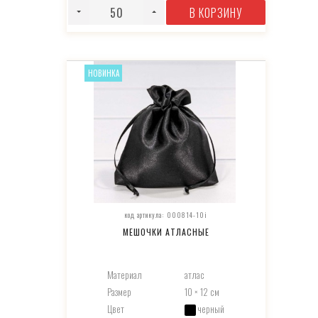
В КОРЗИНУ
НОВИНКА
код артикула: 000814-10i
МЕШОЧКИ АТЛАСНЫЕ
Материал
атлас
Размер
10 × 12 см
Цвет
черный