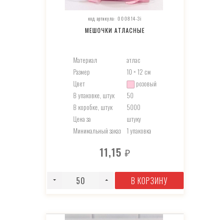
код артикула: 000814-3i
МЕШОЧКИ АТЛАСНЫЕ
Материал
атлас
Размер
10 × 12 см
Цвет
розовый
В упаковке, штук
50
В коробке, штук
5000
Цена за
штуку
Минимальный заказ
1 упаковка
11,15
₽
В КОРЗИНУ