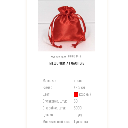
код артикула: 000814-9j
МЕШОЧКИ АТЛАСНЫЕ
Материал
атлас
Размер
7 × 9 см
Цвет
красный
В упаковке, штук
50
В коробке, штук
5000
Цена за
штуку
Минимальный заказ
1 упаковка