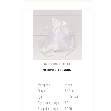
код артикула: 000814-6j
МЕШОЧКИ АТЛАСНЫЕ
Материал
атлас
Размер
7 × 9 см
Цвет
белый
В упаковке, штук
50
В коробке, штук
5000