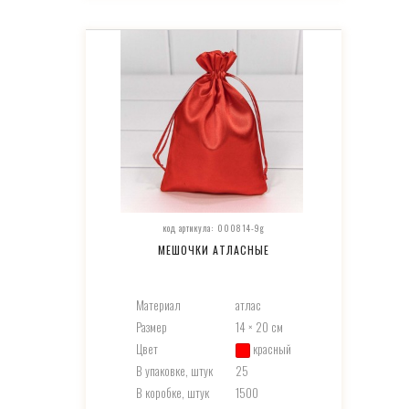
код артикула: 000814-9g
МЕШОЧКИ АТЛАСНЫЕ
Материал
атлас
Размер
14 × 20 см
Цвет
красный
В упаковке, штук
25
В коробке, штук
1500