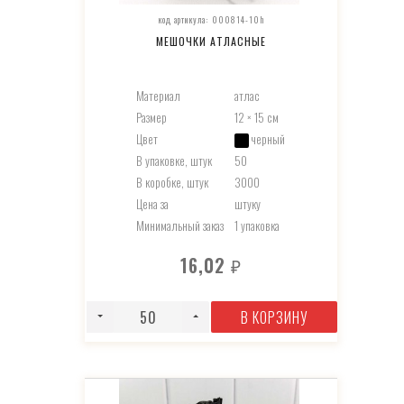
код артикула: 000814-10h
МЕШОЧКИ АТЛАСНЫЕ
Материал
атлас
Размер
12 × 15 см
Цвет
черный
В упаковке, штук
50
В коробке, штук
3000
Цена за
штуку
Минимальный заказ
1 упаковка
16,02
₽
В КОРЗИНУ