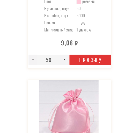
Цвет
розовый
В упаковке, штук
50
В коробке, штук
5000
Цена за
штуку
Минимальный заказ
1 упаковка
9,06
₽
В КОРЗИНУ