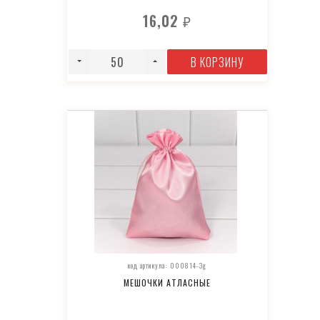
16,02
₽
В КОРЗИНУ
код артикула: 000814-3g
МЕШОЧКИ АТЛАСНЫЕ