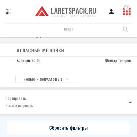
LARETSPACK.RU
подарочная упаковка
Мешочки подарочные
Атласные мешочки
АТЛАСНЫЕ МЕШОЧКИ
Количество: 50
Фильтр товаров
новые и популярные
Сортировать
Новые и популярные
Сбросить фильтры