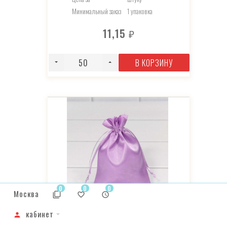
Минимальный заказ
1 упаковка
11,15
₽
В КОРЗИНУ
0
0
0
Москва
код артикула: 000814-14h
кабинет
МЕШОЧКИ АТЛАСНЫЕ