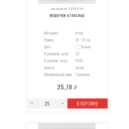
код артикула: 000814-6e
МЕШОЧКИ АТЛАСНЫЕ
Материал
атлас
Размер
18 × 23 см
Цвет
белый
В упаковке, штук
25
В коробке, штук
1000
Цена за
штуку
Минимальный заказ
1 упаковка
25,78
₽
В КОРЗИНУ