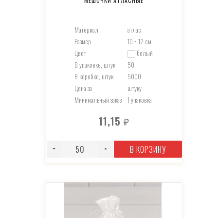
МЕШОЧКИ АТЛАСНЫЕ
Материал
атлас
Размер
10 × 12 см
Цвет
белый
В упаковке, штук
50
В коробке, штук
5000
Цена за
штуку
Минимальный заказ
1 упаковка
11,15
₽
В КОРЗИНУ