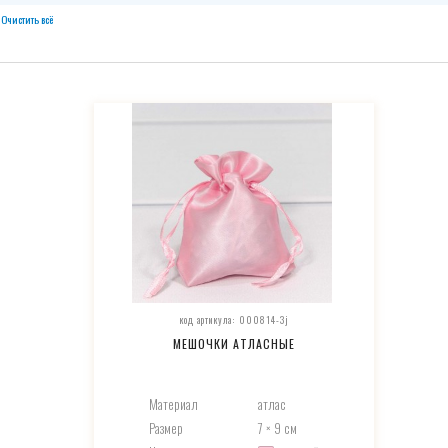
Очистить всё
код артикула: 000814-3j
МЕШОЧКИ АТЛАСНЫЕ
Материал
атлас
Размер
7 × 9 см