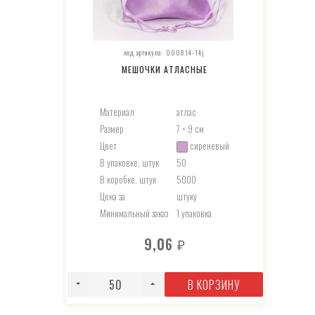
код артикула: 000814-14j
МЕШОЧКИ АТЛАСНЫЕ
Материал
атлас
Размер
7 × 9 см
Цвет
сиреневый
В упаковке, штук
50
В коробке, штук
5000
Цена за
штуку
Минимальный заказ
1 упаковка
9,06
₽
В КОРЗИНУ