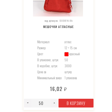
код артикула: 000814-9h
МЕШОЧКИ АТЛАСНЫЕ
Материал
атлас
Размер
12 × 15 см
Цвет
красный
В упаковке, штук
50
В коробке, штук
3000
Цена за
штуку
Минимальный заказ
1 упаковка
16,02
₽
В КОРЗИНУ