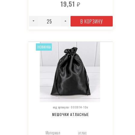
19,51
₽
В КОРЗИНУ
НОВИНКА
код артикула: 000814-10e
МЕШОЧКИ АТЛАСНЫЕ
Материал
атлас