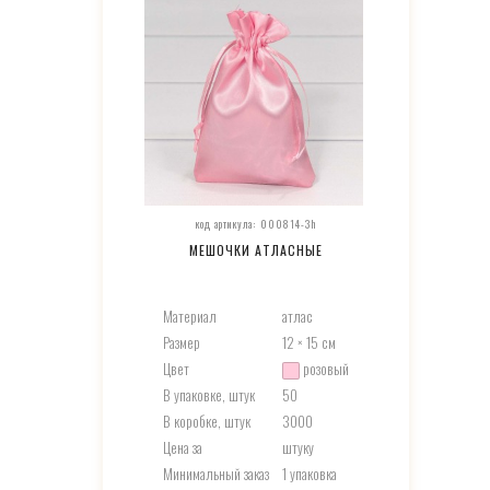
код артикула: 000814-3h
МЕШОЧКИ АТЛАСНЫЕ
Материал
атлас
Размер
12 × 15 см
Цвет
розовый
В упаковке, штук
50
В коробке, штук
3000
Цена за
штуку
Минимальный заказ
1 упаковка