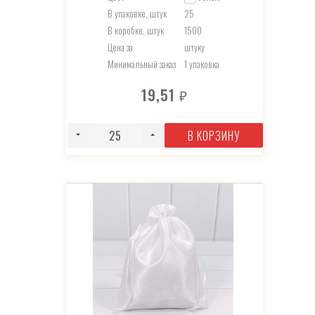
В упаковке, штук
25
В коробке, штук
1500
Цена за
штуку
Минимальный заказ
1 упаковка
19,51
₽
В КОРЗИНУ