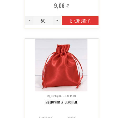
9,06
₽
В КОРЗИНУ
код артикула: 000814-9i
МЕШОЧКИ АТЛАСНЫЕ