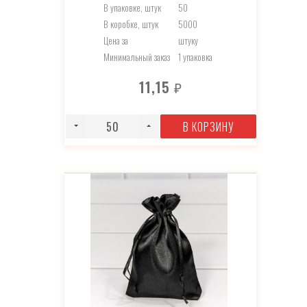
В упаковке, штук
50
В коробке, штук
5000
Цена за
штуку
Минимальный заказ
1 упаковка
11,15
₽
В КОРЗИНУ