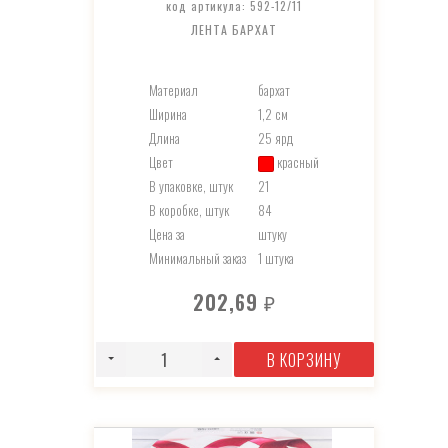
код артикула: 592-12/11
ЛЕНТА БАРХАТ
Материал
бархат
Ширина
1,2 см
Длина
25 ярд
Цвет
красный
В упаковке, штук
21
В коробке, штук
84
Цена за
штуку
Минимальный заказ
1 штука
202,69
₽
В КОРЗИНУ