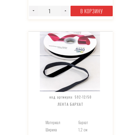
В КОРЗИНУ
код артикула: 592-12/50
ЛЕНТА БАРХАТ
Материал
бархат
Ширина
1,2 см