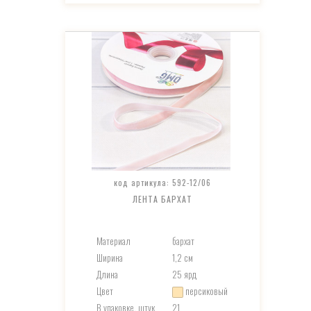
код артикула: 592-12/06
ЛЕНТА БАРХАТ
Материал
бархат
Ширина
1,2 см
Длина
25 ярд
Цвет
персиковый
В упаковке, штук
21