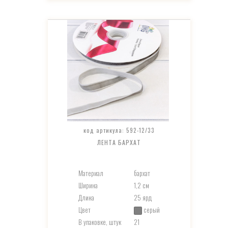
код артикула: 592-12/33
ЛЕНТА БАРХАТ
Материал
бархат
Ширина
1,2 см
Длина
25 ярд
Цвет
серый
В упаковке, штук
21