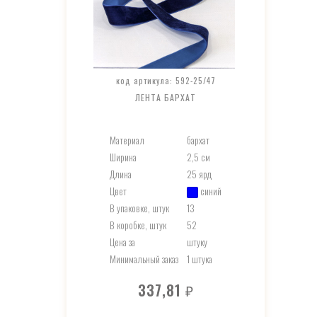
код артикула: 592-25/47
ЛЕНТА БАРХАТ
Материал
бархат
Ширина
2,5 см
Длина
25 ярд
Цвет
синий
В упаковке, штук
13
В коробке, штук
52
Цена за
штуку
Минимальный заказ
1 штука
337,81
₽