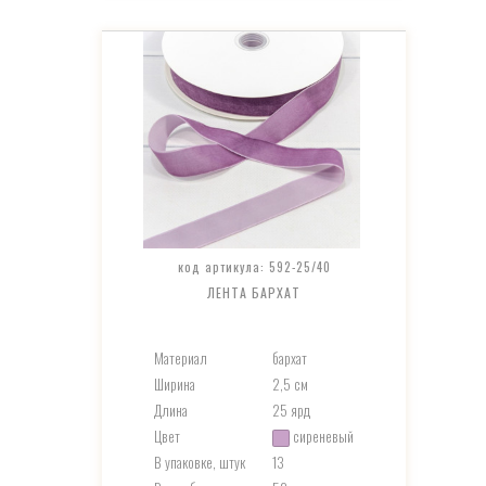
код артикула: 592-25/40
ЛЕНТА БАРХАТ
Материал
бархат
Ширина
2,5 см
Длина
25 ярд
Цвет
сиреневый
В упаковке, штук
13