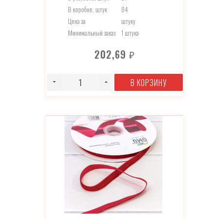
В коробке, штук
84
Цена за
штуку
Минимальный заказ
1 штука
202,69
₽
В КОРЗИНУ