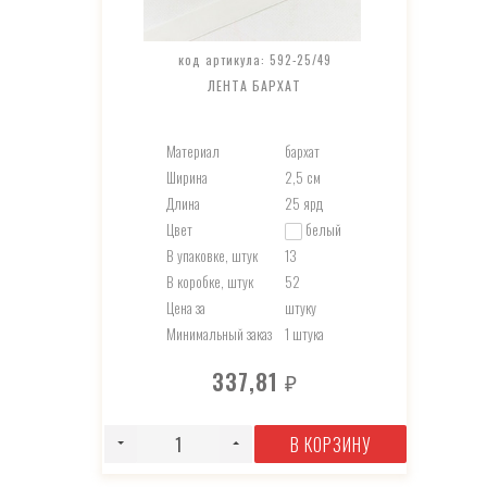
код артикула: 592-25/49
ЛЕНТА БАРХАТ
Материал
бархат
Ширина
2,5 см
Длина
25 ярд
Цвет
белый
В упаковке, штук
13
В коробке, штук
52
Цена за
штуку
Минимальный заказ
1 штука
337,81
₽
В КОРЗИНУ