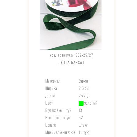
код артикула: 592-25/27
ЛЕНТА БАРХАТ
Материал
бархат
Ширина
2,5 см
Длина
25 ярд
Цвет
зеленый
В упаковке, штук
13
В коробке, штук
52
Цена за
штуку
Минимальный заказ
1 штука