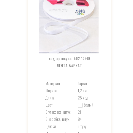
код артикула: 592-12/49
ЛЕНТА БАРХАТ
Материал
бархат
Ширина
1,2 см
Длина
25 ярд
Цвет
белый
В упаковке, штук
21
В коробке, штук
84
Цена за
штуку