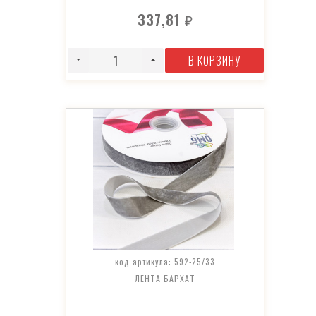
337,81
₽
В КОРЗИНУ
код артикула: 592-25/33
ЛЕНТА БАРХАТ