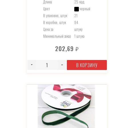
Длина
25 ярд
Цвет
черный
В упаковке, штук
21
В коробке, штук
84
Цена за
штуку
Минимальный заказ
1 штука
202,69
₽
В КОРЗИНУ