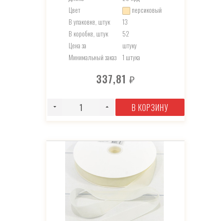
Цвет
персиковый
В упаковке, штук
13
В коробке, штук
52
Цена за
штуку
Минимальный заказ
1 штука
337,81
₽
В КОРЗИНУ