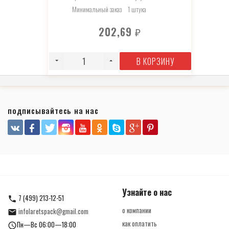
Минимальный заказ
1 штука
202,69
₽
В КОРЗИНУ
подписывайтесь на нас
Узнайте о нас
7 (499) 213-12-51
о компании
infolaretspack@gmail.com
как оплатить
Пн—Вс 06:00—18:00