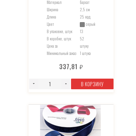
Материал
бархат
Ширина
2,5 см
Длина
25 ярд
Цвет
серый
В упаковке, штук
13
В коробке, штук
52
Цена за
штуку
Минимальный заказ
1 штука
337,81
₽
В КОРЗИНУ