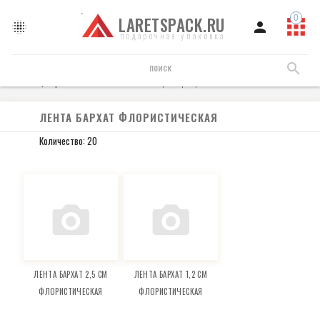
LARETSPACK.RU
подарочная упаковка
Флористика
лента
лента бархат флористическая
ЛЕНТА БАРХАТ ФЛОРИСТИЧЕСКАЯ
Количество: 20
ЛЕНТА БАРХАТ 2,5 СМ
ЛЕНТА БАРХАТ 1,2 СМ
ФЛОРИСТИЧЕСКАЯ
ФЛОРИСТИЧЕСКАЯ