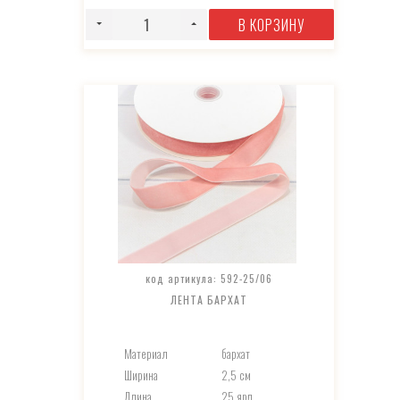
В КОРЗИНУ
код артикула: 592-25/06
ЛЕНТА БАРХАТ
Материал
бархат
Ширина
2,5 см
Длина
25 ярд