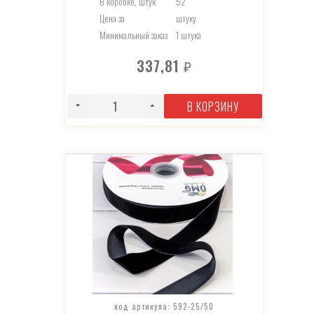
В коробке, штук
52
Цена за
штуку
Минимальный заказ
1 штука
337,81
₽
В КОРЗИНУ
код артикула: 592-25/50