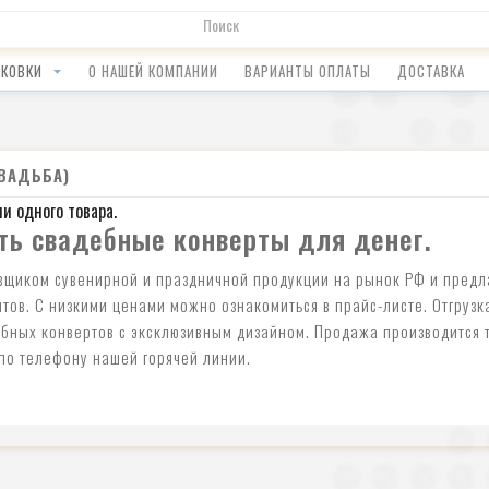
АКОВКИ
О НАШЕЙ КОМПАНИИ
ВАРИАНТЫ ОПЛАТЫ
ДОСТАВКА
ВАДЬБА)
ни одного товара.
ть свадебные конверты для денег.
вщиком сувенирной и праздничной продукции на рынок РФ и предл
тов. С низкими ценами можно ознакомиться в прайс-листе. Отгрузк
ебных конвертов с эксклюзивным дизайном. Продажа производится т
 по телефону нашей горячей линии.