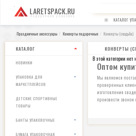
LARETSPACK.RU
подарочная упаковка
КАТАЛОГ УП
Праздничные аксессуары
Конверты подарочные
Конверты (свадьба)
КАТАЛОГ
КОНВЕРТЫ (С
В этой категории нет 
НОВИНКИ
Оптом купи
Мы являемся поста
УПАКОВКА ДЛЯ
проверенных клиен
МАРКЕТПЛЕЙСОВ
изготовления свад
ДЕТСКИЕ СПОРТИВНЫЕ
произвести звонок
ТОВАРЫ
БАНТЫ УПАКОВОЧНЫЕ
БУМАГА УПАКОВОЧНАЯ