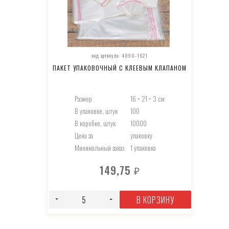
код артикула: 4090-1621
ПАКЕТ УПАКОВОЧНЫЙ С КЛЕЕВЫМ КЛАПАНОМ
Размер
16 × 21 × 3 см
В упаковке, штук
100
В коробке, штук
10000
Цена за
упаковку
Минимальный заказ
1 упаковка
149,75
₽
В КОРЗИНУ