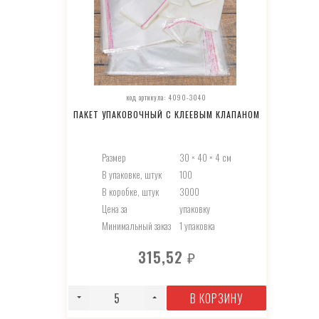
код артикула: 4090-3040
ПАКЕТ УПАКОВОЧНЫЙ С КЛЕЕВЫМ КЛАПАНОМ
Размер
30 × 40 × 4 см
В упаковке, штук
100
В коробке, штук
3000
Цена за
упаковку
Минимальный заказ
1 упаковка
315,52
₽
В КОРЗИНУ