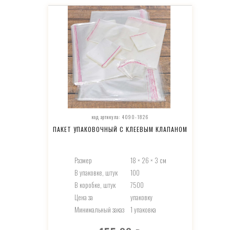
код артикула: 4090-1826
ПАКЕТ УПАКОВОЧНЫЙ С КЛЕЕВЫМ КЛАПАНОМ
Размер
18 × 26 × 3 см
В упаковке, штук
100
В коробке, штук
7500
Цена за
упаковку
Минимальный заказ
1 упаковка