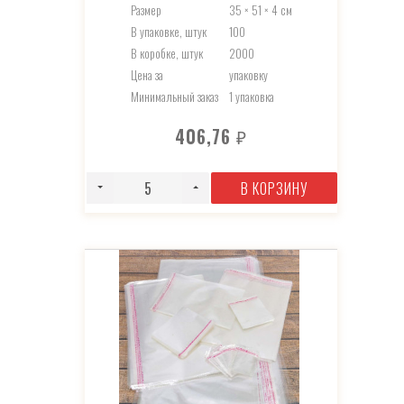
Размер
35 × 51 × 4 см
В упаковке, штук
100
В коробке, штук
2000
Цена за
упаковку
Минимальный заказ
1 упаковка
406,76
₽
В КОРЗИНУ