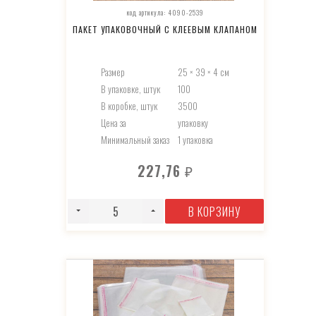
код артикула: 4090-2539
ПАКЕТ УПАКОВОЧНЫЙ С КЛЕЕВЫМ КЛАПАНОМ
Размер
25 × 39 × 4 см
В упаковке, штук
100
В коробке, штук
3500
Цена за
упаковку
Минимальный заказ
1 упаковка
227,76
₽
В КОРЗИНУ