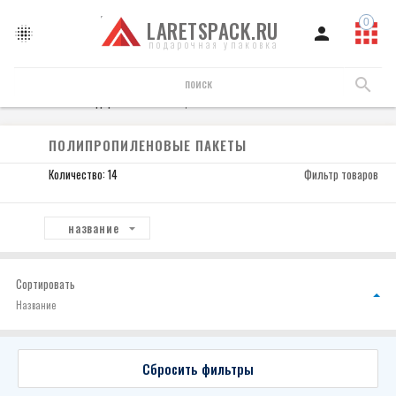
LARETSPACK.RU
подарочная упаковка
Пакеты подарочные
Полипропиленовые пакеты
ПОЛИПРОПИЛЕНОВЫЕ ПАКЕТЫ
Количество: 14
Фильтр товаров
название
Сортировать
Название
Сбросить фильтры