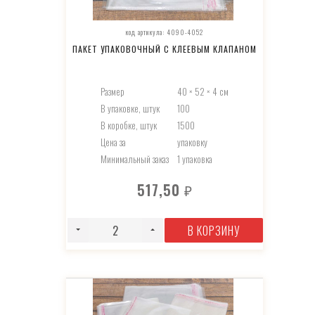
код артикула: 4090-4052
ПАКЕТ УПАКОВОЧНЫЙ С КЛЕЕВЫМ КЛАПАНОМ
Размер
40 × 52 × 4 см
В упаковке, штук
100
В коробке, штук
1500
Цена за
упаковку
Минимальный заказ
1 упаковка
517,50
₽
В КОРЗИНУ