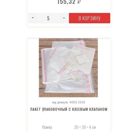
155,32
₽
В КОРЗИНУ
код артикула: 4090-2030
ПАКЕТ УПАКОВОЧНЫЙ С КЛЕЕВЫМ КЛАПАНОМ
Размер
20 × 30 × 4 см