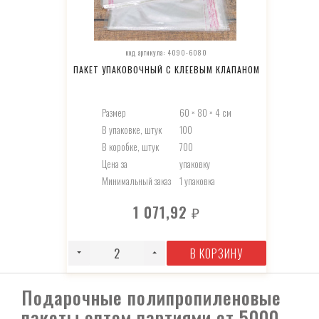
код артикула: 4090-6080
ПАКЕТ УПАКОВОЧНЫЙ С КЛЕЕВЫМ КЛАПАНОМ
Размер
60 × 80 × 4 см
В упаковке, штук
100
В коробке, штук
700
Цена за
упаковку
Минимальный заказ
1 упаковка
1 071,92
₽
В КОРЗИНУ
Подарочные полипропиленовые
пакеты оптом партиями от 5000