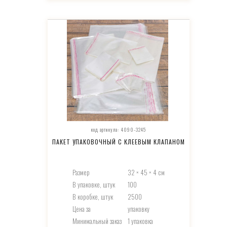
код артикула: 4090-3245
ПАКЕТ УПАКОВОЧНЫЙ С КЛЕЕВЫМ КЛАПАНОМ
Размер
32 × 45 × 4 см
В упаковке, штук
100
В коробке, штук
2500
Цена за
упаковку
Минимальный заказ
1 упаковка