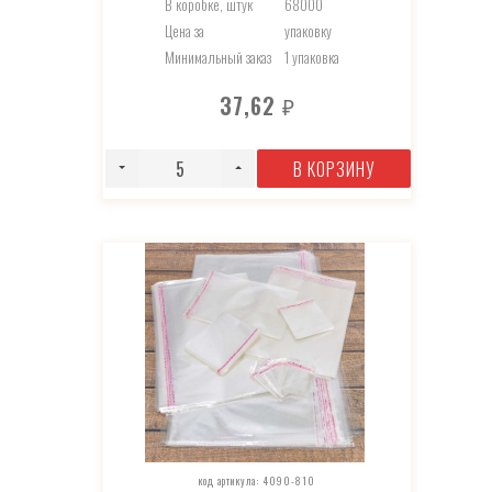
В коробке, штук
68000
Цена за
упаковку
Минимальный заказ
1 упаковка
37,62
₽
В КОРЗИНУ
код артикула: 4090-810