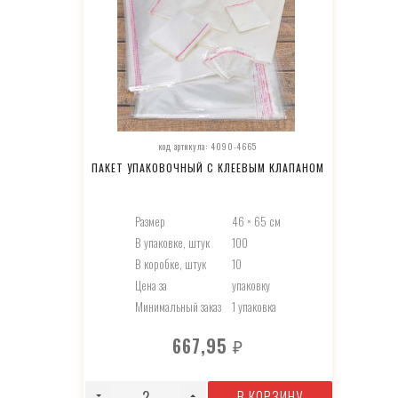
код артикула: 4090-4665
ПАКЕТ УПАКОВОЧНЫЙ С КЛЕЕВЫМ КЛАПАНОМ
Размер
46 × 65 см
В упаковке, штук
100
В коробке, штук
10
Цена за
упаковку
Минимальный заказ
1 упаковка
667,95
₽
В КОРЗИНУ