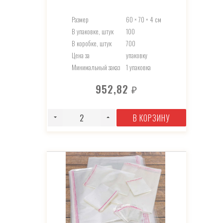
Размер
60 × 70 × 4 см
В упаковке, штук
100
В коробке, штук
700
Цена за
упаковку
Минимальный заказ
1 упаковка
952,82
₽
В КОРЗИНУ