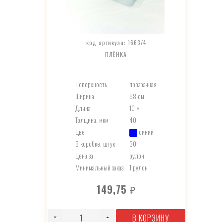
код артикула: 1663/4
ПЛЁНКА
Поверхность
прозрачная
Ширина
58 см
Длина
10 м
Толщина, мкм
40
Цвет
синий
В коробке, штук
30
Цена за
рулон
Минимальный заказ
1 рулон
149,75
₽
В КОРЗИНУ