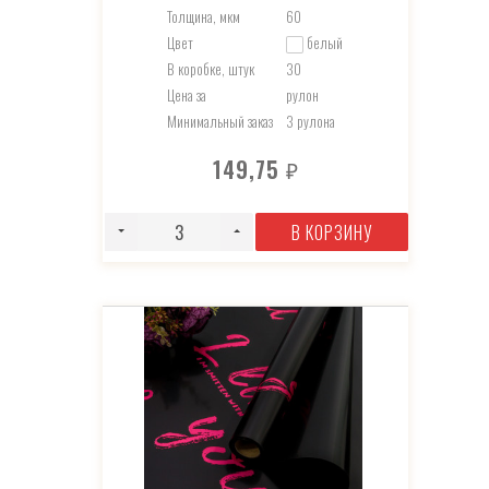
Толщина, мкм
60
Цвет
белый
В коробке, штук
30
Цена за
рулон
Минимальный заказ
3 рулона
149,75
₽
В КОРЗИНУ