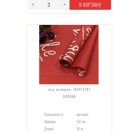
В КОРЗИНУ
код артикула: 1660/2347
ПЛЁНКА
Поверхность
матовая
Ширина
58 см
Длина
10 м