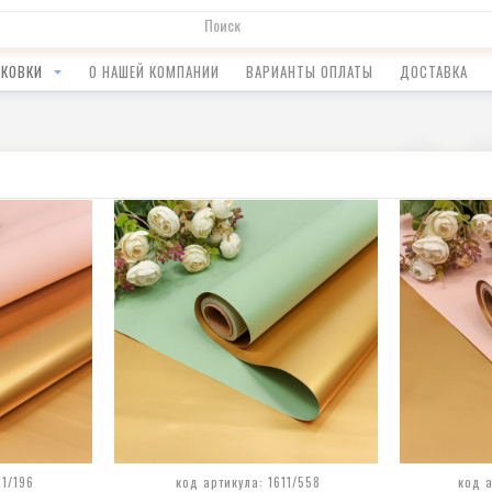
АКОВКИ
О НАШЕЙ КОМПАНИИ
ВАРИАНТЫ ОПЛАТЫ
ДОСТАВКА
11/196
код артикула: 1611/558
код а