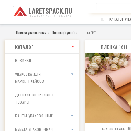
LARETSPACK.RU
подарочная упаковка
КАТАЛОГ УП
Пленка упаковочная
Пленка (рулон)
Пленка 1611
КАТАЛОГ
ПЛЕНКА 1611
НОВИНКИ
УПАКОВКА ДЛЯ
МАРКЕТПЛЕЙСОВ
ДЕТСКИЕ СПОРТИВНЫЕ
ТОВАРЫ
БАНТЫ УПАКОВОЧНЫЕ
код артикула: 16
БУМАГА УПАКОВОЧНАЯ