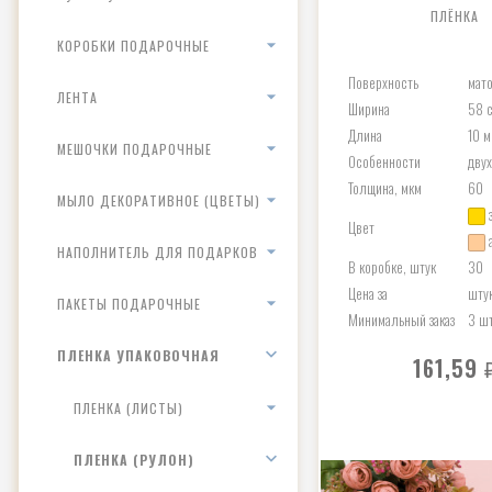
ПЛЁНКА
КОРОБКИ ПОДАРОЧНЫЕ
Поверхность
мат
ЛЕНТА
Ширина
58 
Длина
10 м
МЕШОЧКИ ПОДАРОЧНЫЕ
Особенности
дву
Толщина, мкм
60
МЫЛО ДЕКОРАТИВНОЕ (ЦВЕТЫ)
Цвет
НАПОЛНИТЕЛЬ ДЛЯ ПОДАРКОВ
В коробке, штук
30
Цена за
шту
ПАКЕТЫ ПОДАРОЧНЫЕ
Минимальный заказ
3 ш
ПЛЕНКА УПАКОВОЧНАЯ
161,59
ПЛЕНКА (ЛИСТЫ)
ПЛЕНКА (РУЛОН)