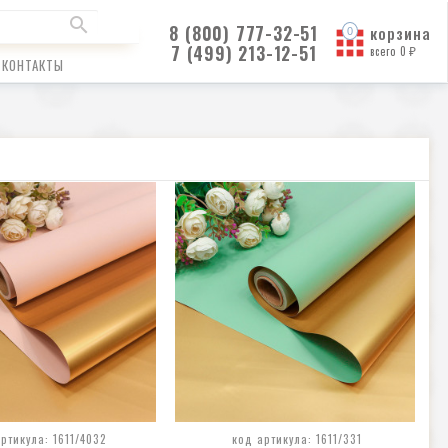
8 (800) 777-32-51
корзина
7 (499) 213-12-51
всего
0
₽
КОНТАКТЫ
ртикула: 1611/4032
код артикула: 1611/331